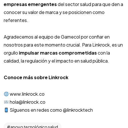
empresas emergentes
del sector salud para que den a
conocer su valor de marca y se posicionen como
referentes.
Agradecemos al equipo de Gamecol por confiar en
nosotros para este momento crucial. Para Linkrock, es un
orgullo
impulsar marcas comprometidas
con la
calidad, la regulación y el impacto en salud pública.
Conoce más sobre Linkrock
www.linkrock.co
hola@linkrock.co
Síguenos en redes como @linkrocktech
apoyo tecnológico salud