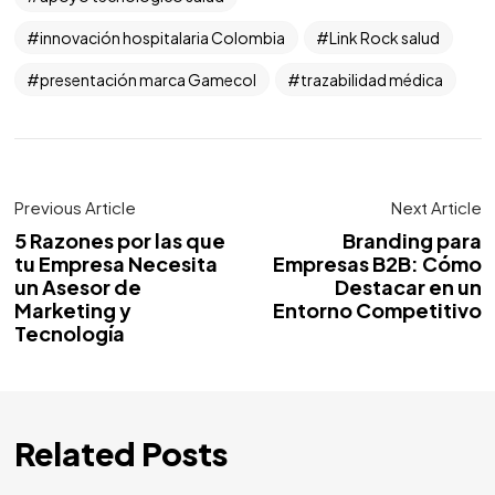
innovación hospitalaria Colombia
Link Rock salud
presentación marca Gamecol
trazabilidad médica
Previous Article
Next Article
5 Razones por las que
Branding para
tu Empresa Necesita
Empresas B2B: Cómo
un Asesor de
Destacar en un
Marketing y
Entorno Competitivo
Tecnología
Related Posts