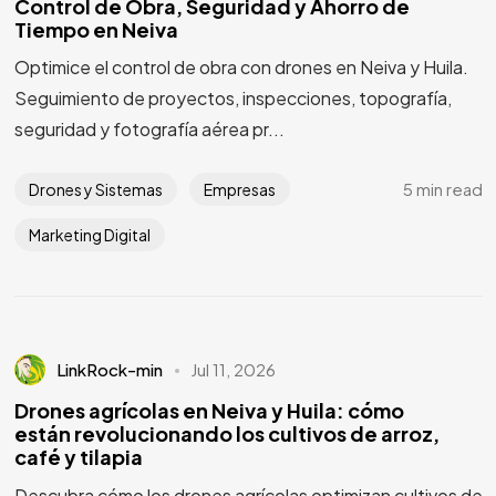
Control de Obra, Seguridad y Ahorro de
Tiempo en Neiva
Optimice el control de obra con drones en Neiva y Huila.
Seguimiento de proyectos, inspecciones, topografía,
seguridad y fotografía aérea pr...
5 min read
Drones y Sistemas
Empresas
Marketing Digital
LinkRock-min
Jul 11, 2026
Drones agrícolas en Neiva y Huila: cómo
están revolucionando los cultivos de arroz,
café y tilapia
Descubra cómo los drones agrícolas optimizan cultivos de