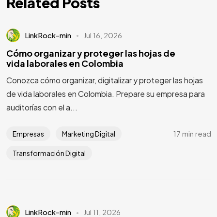
Related Posts
LinkRock-min
Jul 16, 2026
Cómo organizar y proteger las hojas de
vida laborales en Colombia
Conozca cómo organizar, digitalizar y proteger las hojas
de vida laborales en Colombia. Prepare su empresa para
auditorías con el a...
17 min read
Empresas
Marketing Digital
Transformación Digital
LinkRock-min
Jul 11, 2026