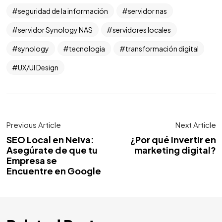
seguridad de la información
servidor nas
servidor Synology NAS
servidores locales
synology
tecnologia
transformación digital
UX/UI Design
Previous Article
Next Article
SEO Local en Neiva:
¿Por qué invertir en
Asegúrate de que tu
marketing digital?
Empresa se
Encuentre en Google