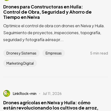
Drones para Constructoras en Huila:
Control de Obra, Seguridad y Ahorro de
Tiempo en Neiva
Optimice el control de obra con drones en Neiva y Huila.
Seguimiento de proyectos, inspecciones, topografía,
seguridad y fotografía aérea pr...
Versión PDF
5 min read
Drones y Sistemas
Empresas
Offline
Marketing Digital
¡Vamos!
LinkRock-min
Jul 11, 2026
Drones agrícolas en Neiva y Huila: cómo
están revolucionando los cultivos de arroz,