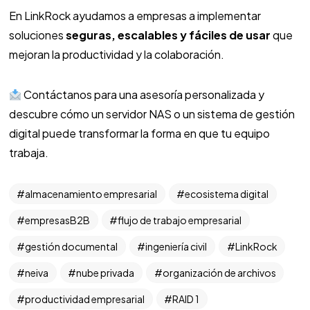
En LinkRock ayudamos a empresas a implementar
soluciones
seguras, escalables y fáciles de usar
que
mejoran la productividad y la colaboración.
Contáctanos para una asesoría personalizada y
descubre cómo un servidor NAS o un sistema de gestión
digital puede transformar la forma en que tu equipo
trabaja.
almacenamiento empresarial
ecosistema digital
empresasB2B
flujo de trabajo empresarial
gestión documental
ingeniería civil
LinkRock
neiva
nube privada
organización de archivos
productividad empresarial
RAID 1