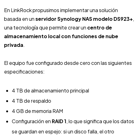
En LinkRock propusimos implementar una solución
basada en un
servidor Synology NAS modelo DS923+
,
una tecnología que permite crear un
centro de
almacenamiento local con funciones de nube
privada
.
El equipo fue configurado desde cero con las siguientes
especificaciones:
4 TB de almacenamiento principal
4 TB de respaldo
4 GB de memoria RAM
Configuración en
RAID 1
, lo que significa que los datos
se guardan en espejo: si un disco falla, el otro