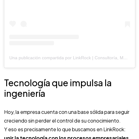
Una publicación compartida por LinkRock | Consultoría, Marketing & Tecnologías. (@linkrocktech)
Tecnología que impulsa la
ingeniería
Hoy, la empresa cuenta con una base sólida para seguir
creciendo sin perder el control de su conocimiento.
Y eso es precisamente lo que buscamos en LinkRock:
unir la tecnología con los procesos empresariales
,