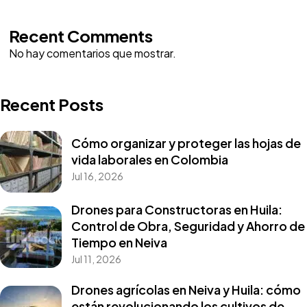
Recent Comments
No hay comentarios que mostrar.
Recent Posts
Cómo organizar y proteger las hojas de
vida laborales en Colombia
Jul 16, 2026
Drones para Constructoras en Huila:
Control de Obra, Seguridad y Ahorro de
Tiempo en Neiva
Jul 11, 2026
Drones agrícolas en Neiva y Huila: cómo
están revolucionando los cultivos de