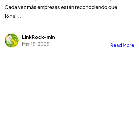
Cada vez más empresas están reconociendo que
[&hel...
LinkRock-min
Mar 15, 2025
Read More