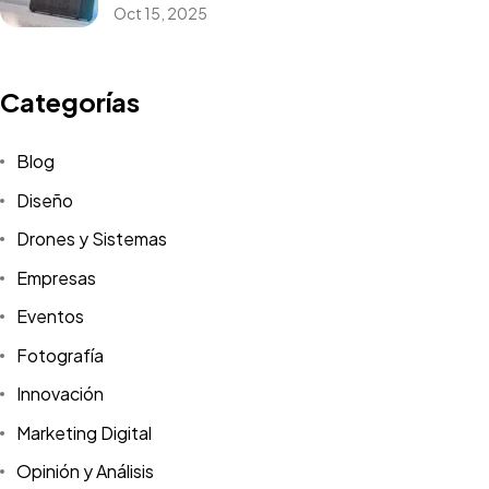
Oct 15, 2025
Categorías
Blog
Diseño
Drones y Sistemas
Empresas
Eventos
Fotografía
Innovación
Marketing Digital
Opinión y Análisis