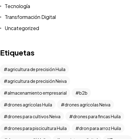
Tecnología
Transformación Digital
Uncategorized
Etiquetas
agricultura de precisión Huila
agricultura de precisión Neiva
almacenamiento empresarial
b2b
drones agrícolas Huila
drones agrícolas Neiva
drones para cultivos Neiva
drones para fincas Huila
drones para piscicultura Huila
dron para arroz Huila